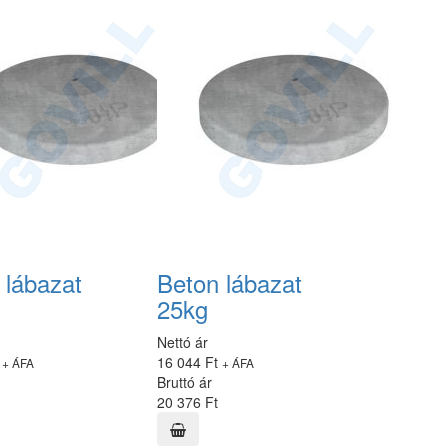
 lábazat
Beton lábazat
25kg
Nettó ár
t
16 044 Ft
+ ÁFA
+ ÁFA
Bruttó ár
20 376 Ft