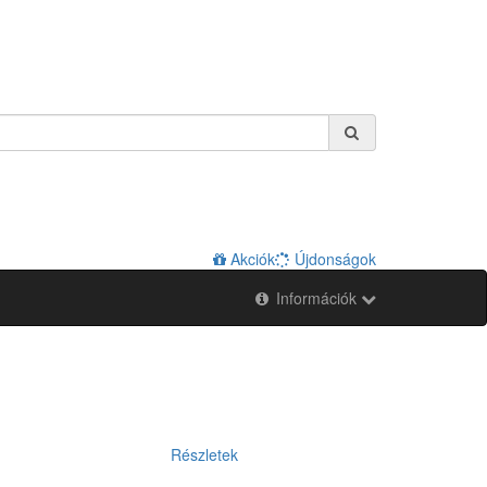
Akciók
Újdonságok
Információk
Részletek