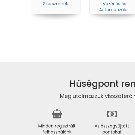
Szerszámok
Vezérlés és
Automatizálás
Hűségpont ren
Megjutalmazzuk visszatérő 
Minden regisztrált
Az összegyűjtött
felhasználónk
pontokat