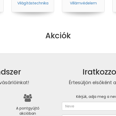
Világítástechnika
Villámvédelem
Akciók
dszer
Iratkozzo
vásárlóinkat!
Értesüljön elsőként a
Kérjük, adja meg a ne
A pontgyűjtő
akcióban