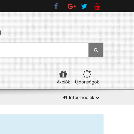
Ó
Akciók
Újdonságok
Információk