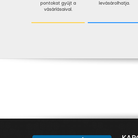
pontokat gyűjt a
levásárolhatja.
vásárlásaival.
KAP