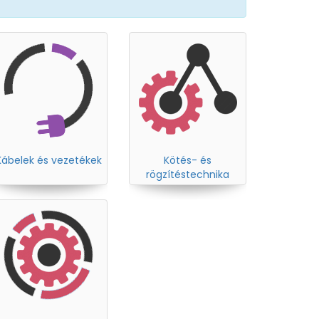
Kábelek és vezetékek
Kötés- és
rögzítéstechnika