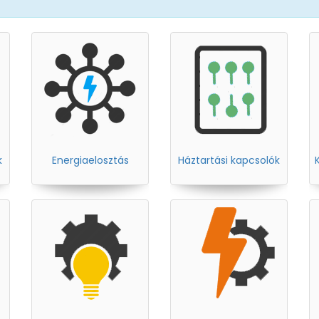
k
Energiaelosztás
Háztartási kapcsolók