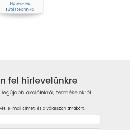
Hűtés- és
fűtéstechnika
n fel hírlevelünkre
 legújabb akcióinkról, termékeinkről!
vét, e-mail címét, és a válasszon tmakört.