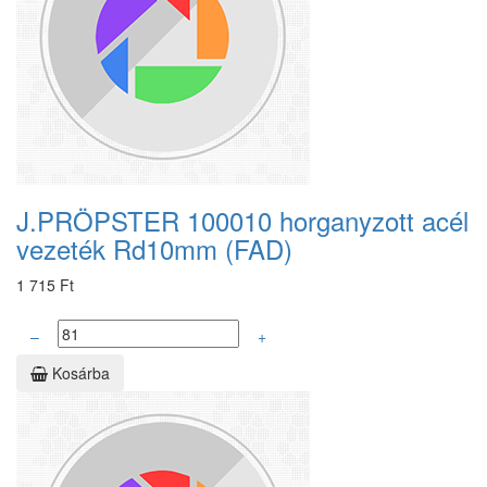
J.PRÖPSTER 100010 horganyzott acél
vezeték Rd10mm (FAD)
1 715 Ft
–
+
Kosárba