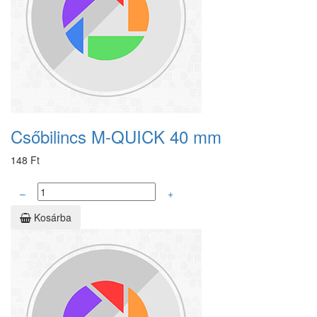
Csőbilincs M-QUICK 40 mm
148 Ft
–
+
Kosárba