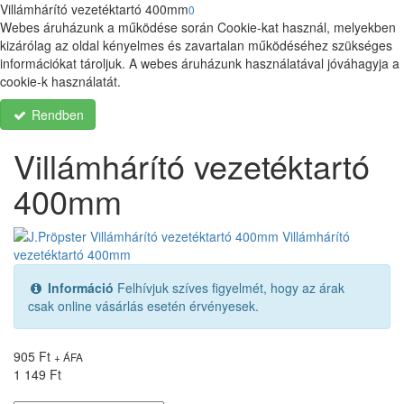
Villámhárító vezetéktartó 400mm
0
Webes áruházunk a működése során Cookie-kat használ, melyekben
kizárólag az oldal kényelmes és zavartalan működéséhez szükséges
információkat tároljuk. A webes áruházunk használatával jóváhagyja a
cookie-k használatát.
Rendben
Villámhárító vezetéktartó
400mm
Információ
Felhívjuk szíves figyelmét, hogy az árak
csak online vásárlás esetén érvényesek.
905 Ft
+ ÁFA
1 149 Ft