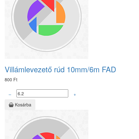
Villámlevezető rúd 10mm/6m FAD
800 Ft
–
+
Kosárba