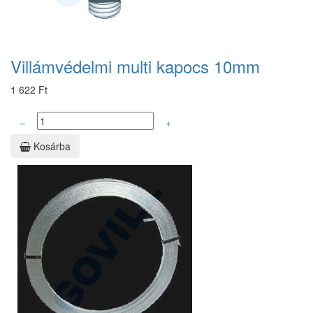
Villámvédelmi multi kapocs 10mm
1 622 Ft
–
+
Kosárba