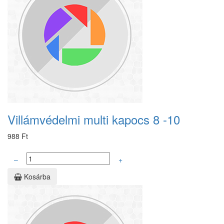
Villámvédelmi multi kapocs 8 -10
988 Ft
–
+
Kosárba