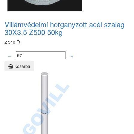
Villámvédelmi horganyzott acél szalag
30X3.5 Z500 50kg
2 540 Ft
–
+
Kosárba