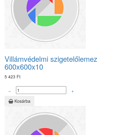
Villámvédelmi szigetelőlemez
600x600x10
5 423 Ft
–
+
Kosárba