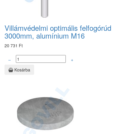
Villámvédelmi optimális felfogórúd
3000mm, alumínium M16
20 731 Ft
–
+
Kosárba