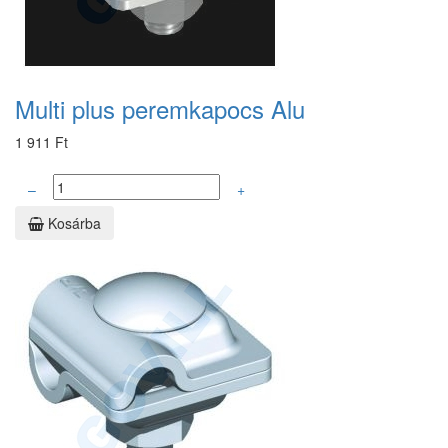
Multi plus peremkapocs Alu
1 911 Ft
–
+
Kosárba