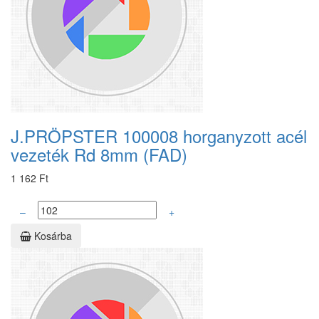
J.PRÖPSTER 100008 horganyzott acél
vezeték Rd 8mm (FAD)
1 162 Ft
–
+
Kosárba