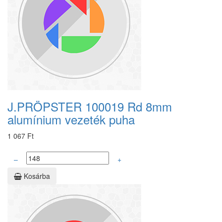
J.PRÖPSTER 100019 Rd 8mm
alumínium vezeték puha
1 067 Ft
–
+
Kosárba