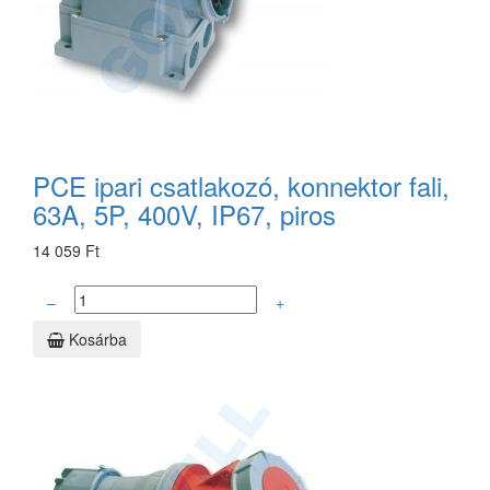
PCE ipari csatlakozó, konnektor fali,
63A, 5P, 400V, IP67, piros
14 059 Ft
–
+
Kosárba