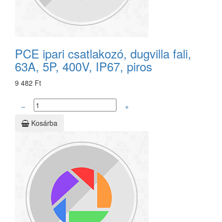
PCE ipari csatlakozó, dugvilla fali,
63A, 5P, 400V, IP67, piros
9 482 Ft
–
+
Kosárba