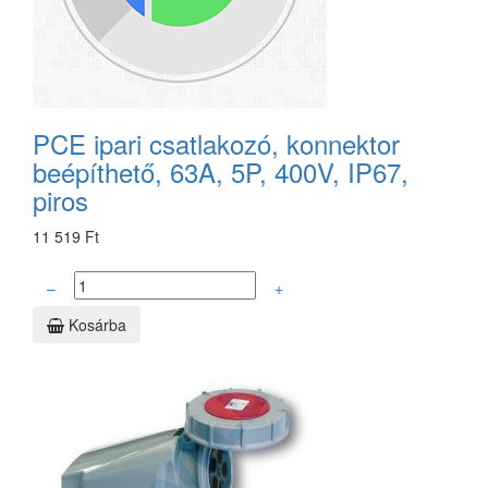
PCE ipari csatlakozó, konnektor
beépíthető, 63A, 5P, 400V, IP67,
piros
11 519 Ft
–
+
Kosárba