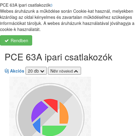
PCE 63A ipari csatlakozók
0
Webes áruházunk a működése során Cookie-kat használ, melyekben
kizárólag az oldal kényelmes és zavartalan működéséhez szükséges
információkat tároljuk. A webes áruházunk használatával jóváhagyja a
cookie-k használatát.
Rendben
PCE 63A ipari csatlakozók
Új
Akciós
20 db
Név
növekvő