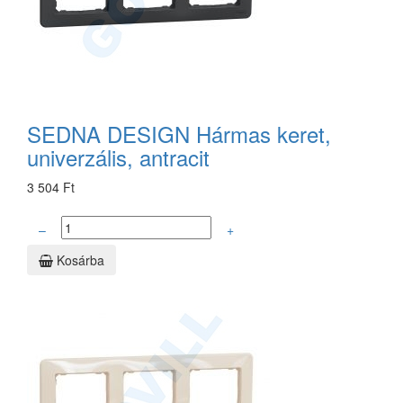
SEDNA DESIGN Hármas keret,
univerzális, antracit
3 504 Ft
–
+
Kosárba