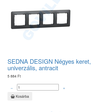
SEDNA DESIGN Négyes keret,
univerzális, antracit
5 884 Ft
–
+
Kosárba