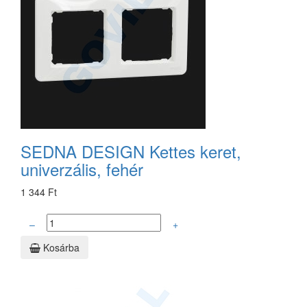
SEDNA DESIGN Kettes keret,
univerzális, fehér
1 344 Ft
–
+
Kosárba