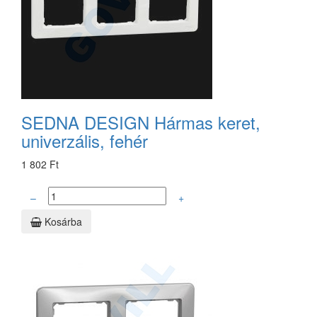
SEDNA DESIGN Hármas keret,
univerzális, fehér
1 802 Ft
–
+
Kosárba