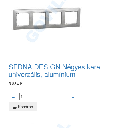
SEDNA DESIGN Négyes keret,
univerzális, alumínium
5 884 Ft
–
+
Kosárba