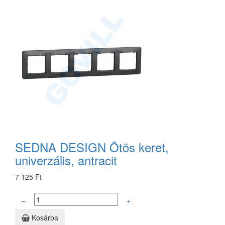
SEDNA DESIGN Ötös keret,
univerzális, antracit
7 125 Ft
–
+
Kosárba