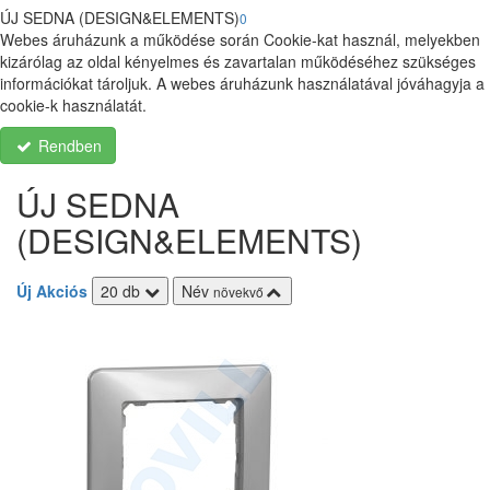
ÚJ SEDNA (DESIGN&ELEMENTS)
0
Webes áruházunk a működése során Cookie-kat használ, melyekben
kizárólag az oldal kényelmes és zavartalan működéséhez szükséges
információkat tároljuk. A webes áruházunk használatával jóváhagyja a
cookie-k használatát.
Rendben
ÚJ SEDNA
(DESIGN&ELEMENTS)
Új
Akciós
20 db
Név
növekvő