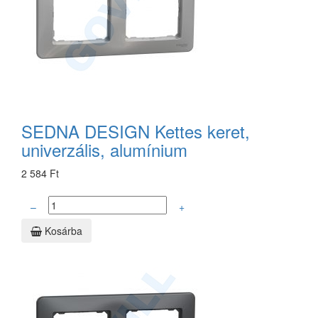
SEDNA DESIGN Kettes keret,
univerzális, alumínium
2 584 Ft
–
+
Kosárba