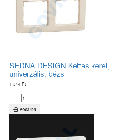
SEDNA DESIGN Kettes keret,
univerzális, bézs
1 344 Ft
–
+
Kosárba