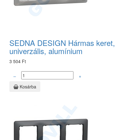
SEDNA DESIGN Hármas keret,
univerzális, alumínium
3 504 Ft
–
+
Kosárba