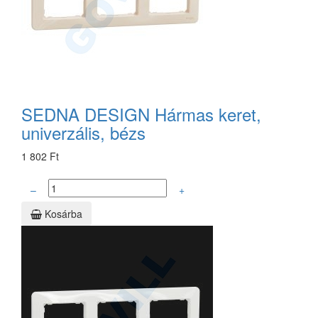
SEDNA DESIGN Hármas keret,
univerzális, bézs
1 802 Ft
–
+
Kosárba