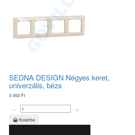
SEDNA DESIGN Négyes keret,
univerzális, bézs
3 002 Ft
–
+
Kosárba