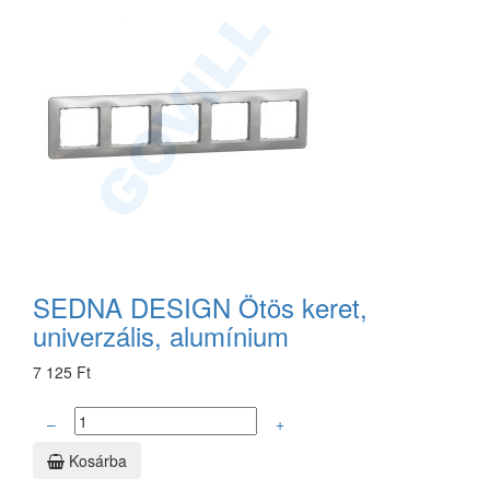
SEDNA DESIGN Ötös keret,
univerzális, alumínium
7 125 Ft
–
+
Kosárba