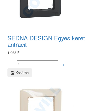
SEDNA DESIGN Egyes keret,
antracit
1 068 Ft
–
+
Kosárba