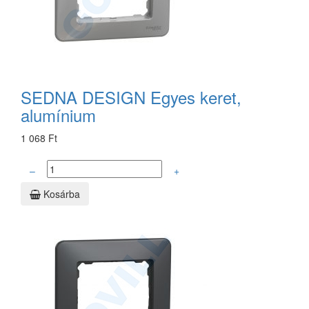
SEDNA DESIGN Egyes keret,
alumínium
1 068 Ft
–
+
Kosárba