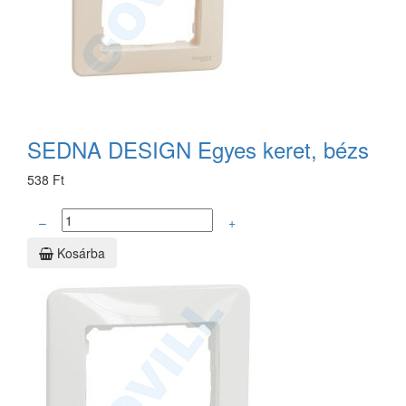
SEDNA DESIGN Egyes keret, bézs
538 Ft
–
+
Kosárba