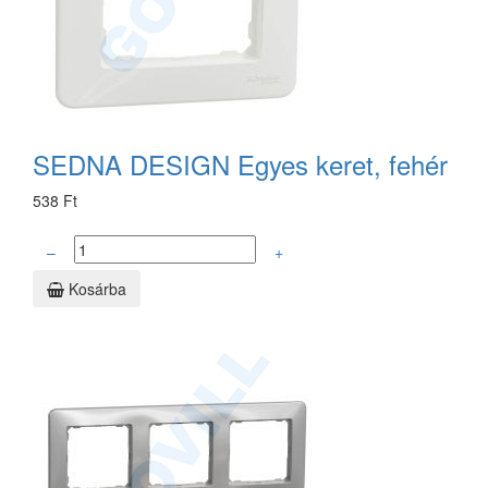
SEDNA DESIGN Egyes keret, fehér
538 Ft
–
+
Kosárba