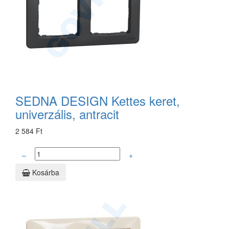
SEDNA DESIGN Kettes keret,
univerzális, antracit
2 584 Ft
–
+
Kosárba