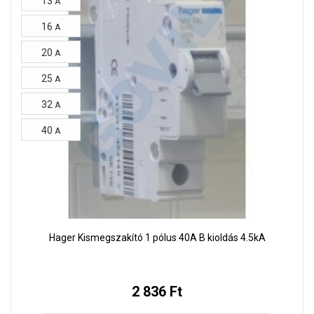
13
A
16
A
20
A
25
A
32
A
40
A
Hager Kismegszakító 1 pólus 40A B kioldás 4.5kA
2 836 Ft