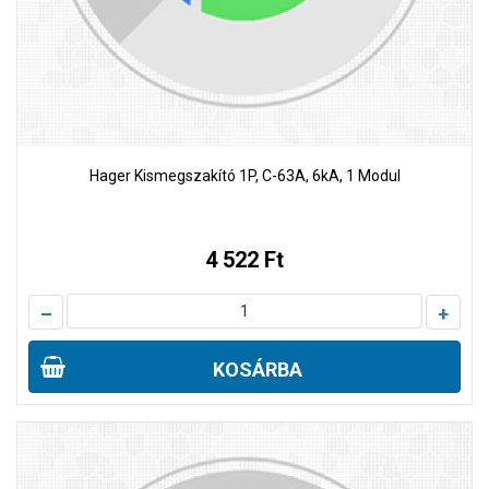
Hager Kismegszakító 1P, C-63A, 6kA, 1 Modul
4 522 Ft
–
+
KOSÁRBA