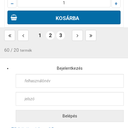
–
+
KOSÁRBA
1
2
3
60 / 20
termék
Bejelentkezés
Belépés