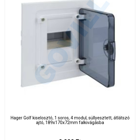
Hager Golf kiselosztó, 1 soros, 4 modul, süllyesztett, átlátszó
ajtó, 189x170x72mm falkivágásba