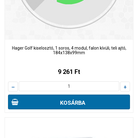
Hager Golf kiselosztó, 1 soros, 4 modul, falon kívüli, teli ajtó,
184x138x99mm
9 261 Ft
–
+
KOSÁRBA