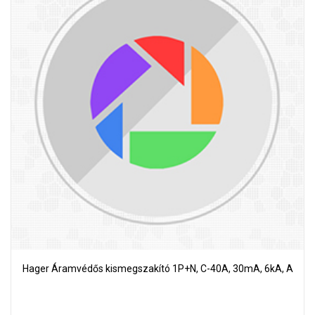
Hager Áramvédős kismegszakító 1P+N, C-40A, 30mA, 6kA, A