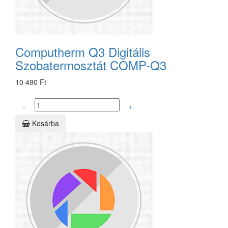
Computherm Q3 Digitális
Szobatermosztát COMP-Q3
10 490 Ft
–
+
Kosárba