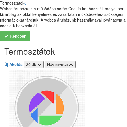
Termosztátok
0
Webes áruházunk a működése során Cookie-kat használ, melyekben
kizárólag az oldal kényelmes és zavartalan működéséhez szükséges
információkat tároljuk. A webes áruházunk használatával jóváhagyja a
cookie-k használatát.
Rendben
Termosztátok
Új
Akciós
20 db
Név
növekvő