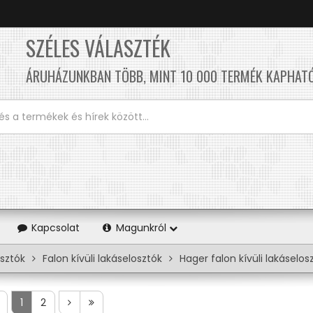
SZÉLES VÁLASZTÉK
ÁRUHÁZUNKBAN TÖBB, MINT 10 000 TERMÉK KAPHAT
Kapcsolat
Magunkról
sztók
Falon kívüli lakáselosztók
Hager falon kívüli lakáselos
1
2