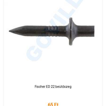
Fischer ED 22 beütőszeg
65 Ft