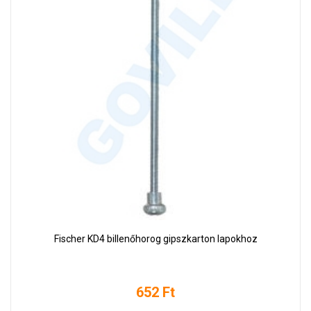
Fischer KD4 billenőhorog gipszkarton lapokhoz
652 Ft