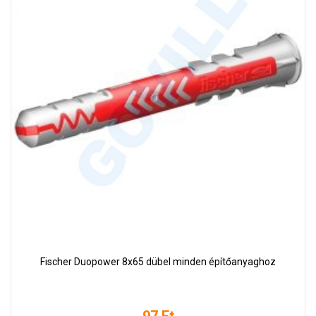
Fischer Duopower 8x65 dübel minden építőanyaghoz