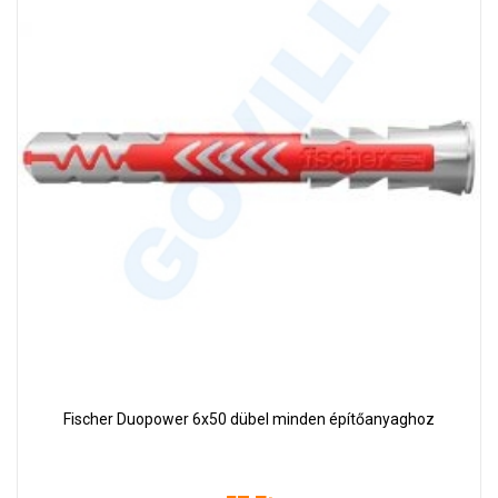
Fischer Duopower 6x50 dübel minden építőanyaghoz