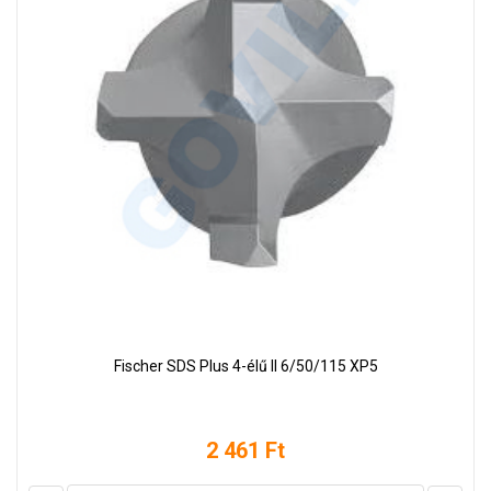
Fischer SDS Plus 4-élű II 6/50/115 XP5
2 461 Ft