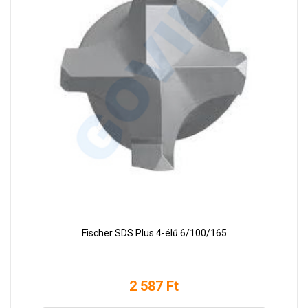
Fischer SDS Plus 4-élű 6/100/165
2 587 Ft