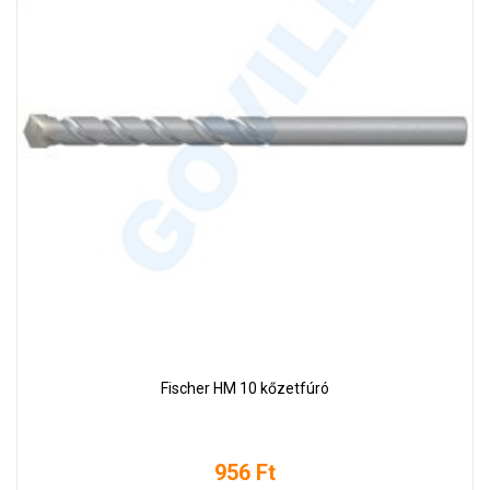
Fischer HM 10 kőzetfúró
956 Ft