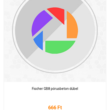
Fischer GB8 pórusbeton dübel
666 Ft